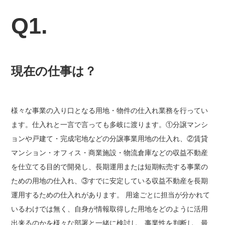
Q1.
現在の仕事は？
様々な事業の入り口となる用地・物件の仕入れ業務を行ってい
ます。仕入れと一言で言っても多岐に渡ります。①分譲マンシ
ョンや戸建て・完成宅地などの分譲事業用地の仕入れ、②賃貸
マンション・オフィス・商業施設・物流倉庫などの収益不動産
を仕立てる目的で開発し、長期運用または短期転売する事業の
ための用地の仕入れ、③すでに安定している収益不動産を長期
運用するための仕入れがあります。 用途ごとに担当が分かれて
いるわけでは無く、自身が情報取得した用地をどのように活用
出来るのかを様々な部署と一緒に検討し、事業性を判断し、最