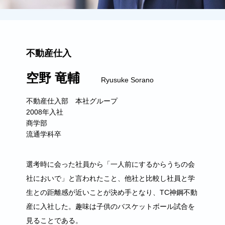
不動産仕入
空野 竜輔
Ryusuke Sorano
不動産仕入部 本社グループ
2008年入社
商学部
流通学科卒
選考時に会った社員から「一人前にするからうちの会
社においで」と言われたこと、他社と比較し社員と学
生との距離感が近いことが決め手となり、TC神鋼不動
産に入社した。趣味は子供のバスケットボール試合を
見ることである。