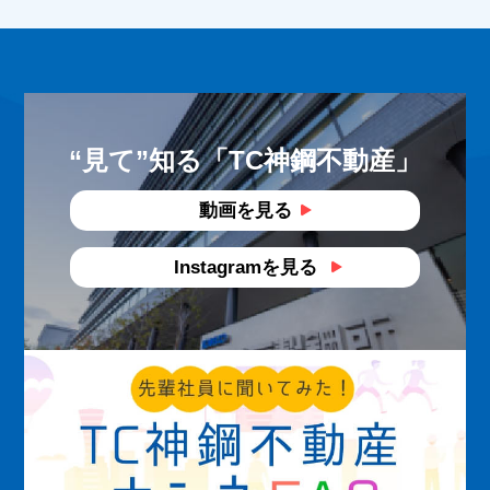
“見て”知る
「TC神鋼不動産」
動画を見る
Instagramを見る