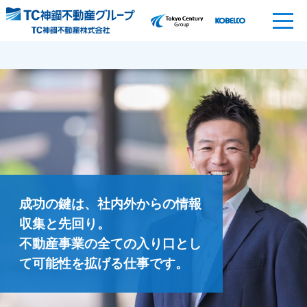
成功の鍵は、社内外からの情報
収集と先回り。
不動産事業の全ての入り口とし
て可能性を拡げる仕事です。