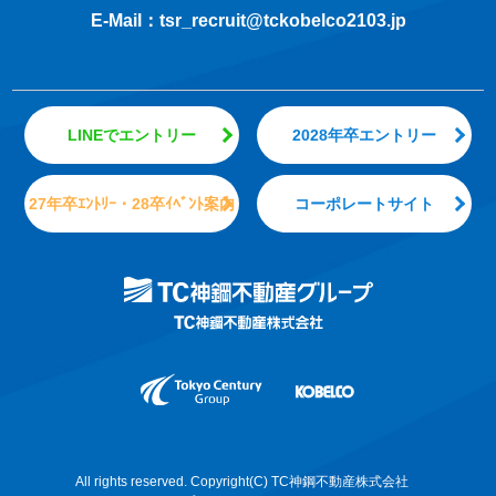
E-Mail：
tsr_recruit@tckobelco2103.jp
LINEでエントリー
2028年卒エントリー
27年卒ｴﾝﾄﾘｰ・28卒ｲﾍﾞﾝﾄ案内
コーポレートサイト
All rights reserved. Copyright(C) TC神鋼不動産株式会社